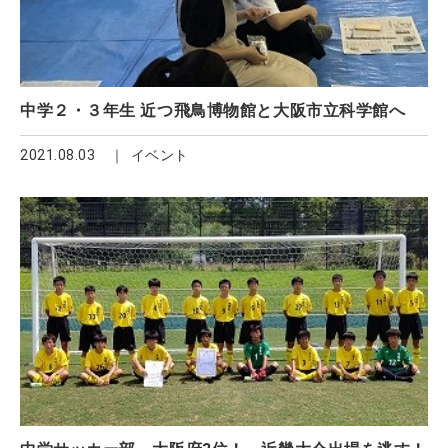
中学２・３年生 近つ飛鳥博物館と大阪市立科学館へ
2021.08.03
イベント