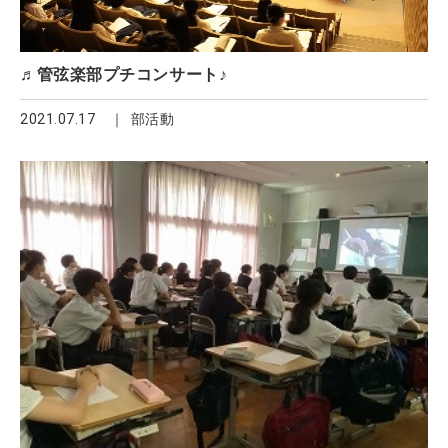
♬管弦楽部プチコンサート♪
2021.07.17
部活動