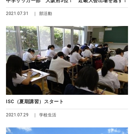
中学サッカー部 大阪府3位！ 近畿大会出場を逃す！
2021.07.31
部活動
ISC（夏期講習）スタート
2021.07.29
学校生活