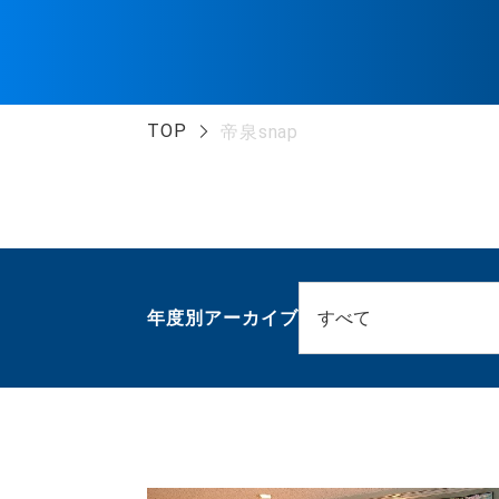
TOP
帝泉snap
年度別アーカイブ