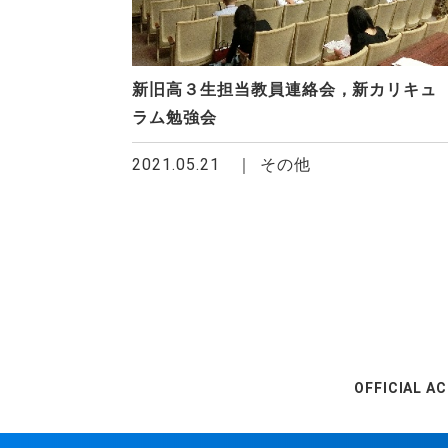
新旧高３生担当教員連絡会，新カリキュ
ラム勉強会
2021.05.21
その他
OFFICIAL A