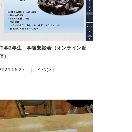
中学2年生 学級懇談会（オンライン配
信）
2021.05.27
イベント