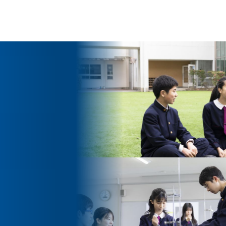
ッセージ
泉ヶ丘校のめざす教育
環境・施設
あゆみ