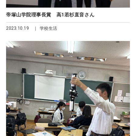
帝塚山学院理事長賞 高1若杉直音さん
2023.10.19
学校生活