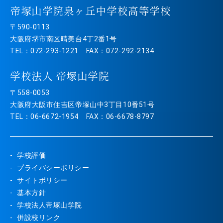
帝塚山学院泉ヶ丘中学校高等学校
〒590-0113
大阪府堺市南区晴美台4丁2番1号
TEL：072-293-1221 FAX：072-292-2134
学校法人 帝塚山学院
〒558-0053
大阪府大阪市住吉区帝塚山中3丁目10番51号
TEL：06-6672-1954 FAX：06-6678-8797
学校評価
プライバシーポリシー
サイトポリシー
基本方針
学校法人帝塚山学院
併設校リンク