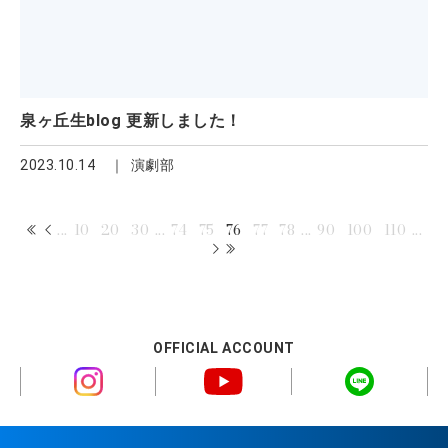
泉ヶ丘生blog 更新しました！
2023.10.14
演劇部
...
10
20
30
...
74
75
76
77
78
...
90
100
110
...
OFFICIAL ACCOUNT