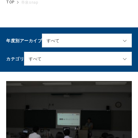
TOP
帝泉snap
年度別アーカイブ
カテゴリ