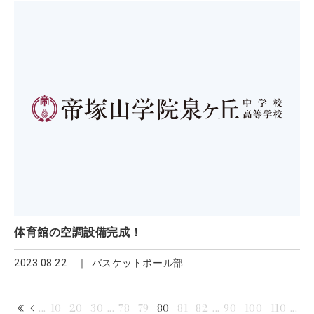
体育館の空調設備完成！
2023.08.22
バスケットボール部
...
10
20
30
...
78
79
80
81
82
...
90
100
110
...