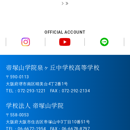
OFFICIAL ACCOUNT
帝塚山学院泉ヶ丘中学校高等学校
〒590-0113
大阪府堺市南区晴美台4丁2番1号
TEL：072-293-1221 FAX：072-292-2134
学校法人 帝塚山学院
〒558-0053
大阪府大阪市住吉区帝塚山中3丁目10番51号
TEL：06-6672-1954 FAX：06-6678-8797