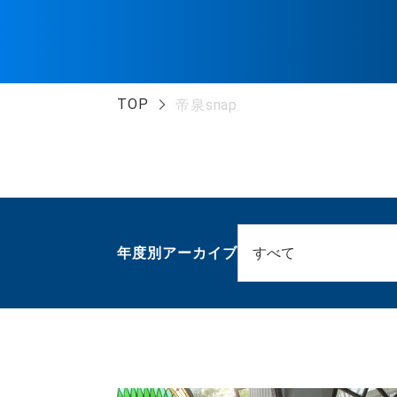
TOP
帝泉snap
年度別アーカイブ