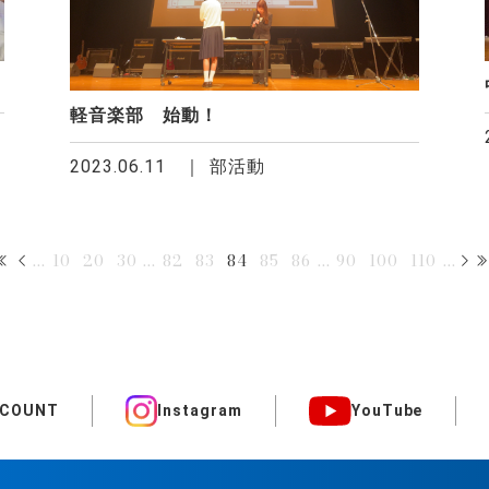
軽音楽部 始動！
2023.06.11
部活動
...
10
20
30
...
82
83
84
85
86
...
90
100
110
...
CCOUNT
Instagram
YouTube