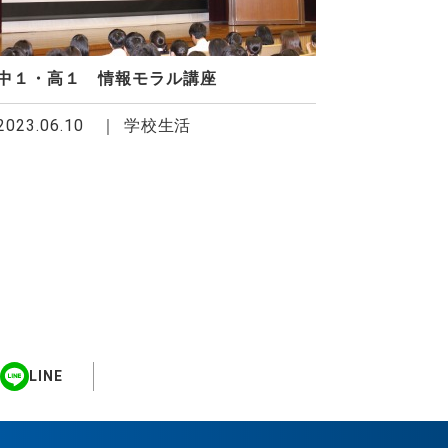
中１・高１ 情報モラル講座
2023.06.10
学校生活
LINE