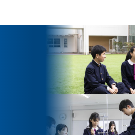
ッセージ
泉ヶ丘校のめざす教育
環境・施設
あゆみ