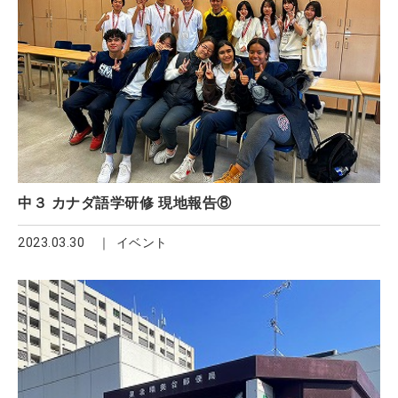
中３ カナダ語学研修 現地報告⑧
2023.03.30
イベント