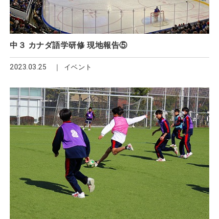
中３ カナダ語学研修 現地報告⑤
2023.03.25
イベント