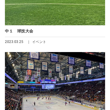
中１ 球技大会
2023.03.25
イベント