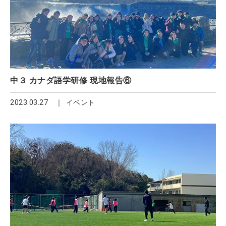
中３ カナダ語学研修 現地報告⑥
2023.03.27
イベント