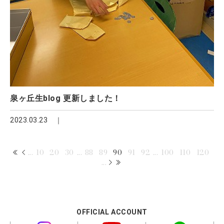
泉ヶ丘生blog 更新しました！
2023.03.23
...
10
20
30
...
88
89
90
91
92
...
100
110
120
...
OFFICIAL ACCOUNT