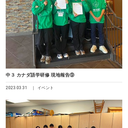
中３ カナダ語学研修 現地報告⑨
2023.03.31
イベント