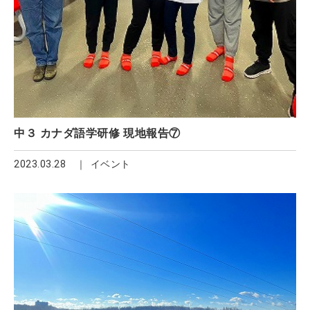
中３ カナダ語学研修 現地報告⑦
2023.03.28
イベント